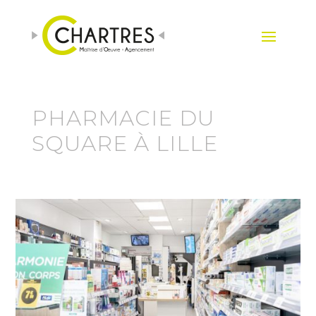
PHARMACIE DU
SQUARE À LILLE